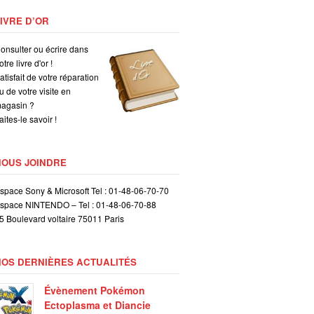
IVRE D’OR
onsulter ou écrire dans
otre livre d'or !
atisfait de votre réparation
u de votre visite en
agasin ?
aites-le savoir !
NOUS JOINDRE
space Sony & Microsoft Tel : 01-48-06-70-70
space NINTENDO – Tel : 01-48-06-70-88
5 Boulevard voltaire 75011 Paris
NOS DERNIÈRES ACTUALITÉS
Évènement Pokémon
Ectoplasma et Diancie