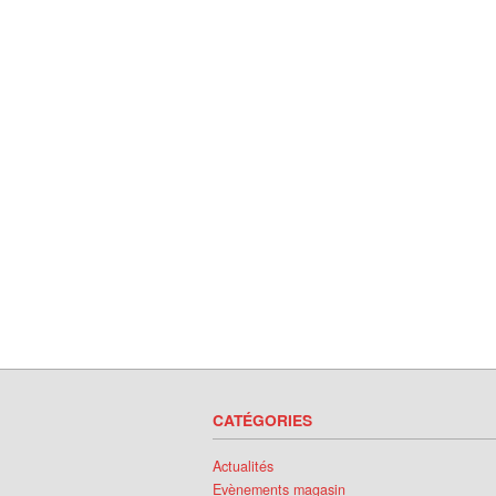
CATÉGORIES
Actualités
Evènements magasin