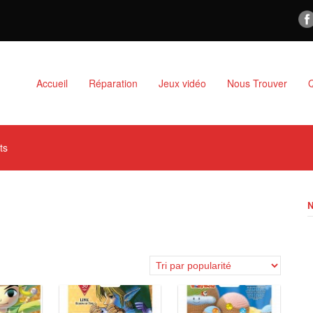
Accueil
Réparation
Jeux vidéo
Nous Trouver
ts