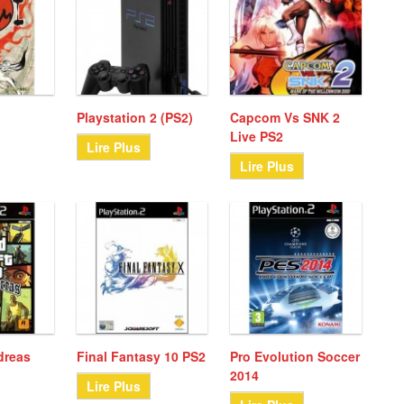
Playstation 2 (PS2)
Capcom Vs SNK 2
Live PS2
Lire Plus
Lire Plus
dreas
Final Fantasy 10 PS2
Pro Evolution Soccer
2014
Lire Plus