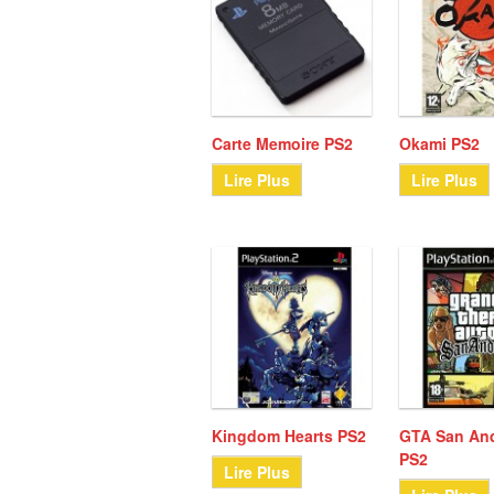
Carte Memoire PS2
Okami PS2
Lire Plus
Lire Plus
Kingdom Hearts PS2
GTA San An
PS2
Lire Plus