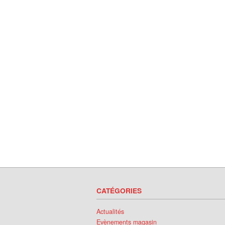
CATÉGORIES
Actualités
Evènements magasin