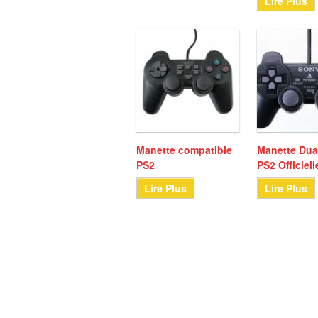
Lire Plus
Manette compatible
Manette Dua
PS2
PS2 Officiel
Lire Plus
Lire Plus