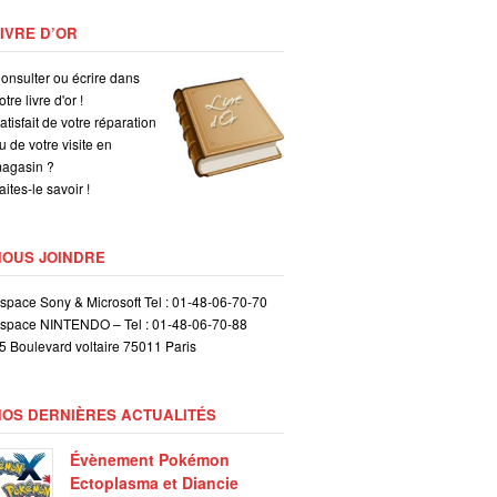
IVRE D’OR
onsulter ou écrire dans
otre livre d'or !
atisfait de votre réparation
u de votre visite en
agasin ?
aites-le savoir !
NOUS JOINDRE
space Sony & Microsoft Tel : 01-48-06-70-70
space NINTENDO – Tel : 01-48-06-70-88
5 Boulevard voltaire 75011 Paris
NOS DERNIÈRES ACTUALITÉS
Évènement Pokémon
Ectoplasma et Diancie