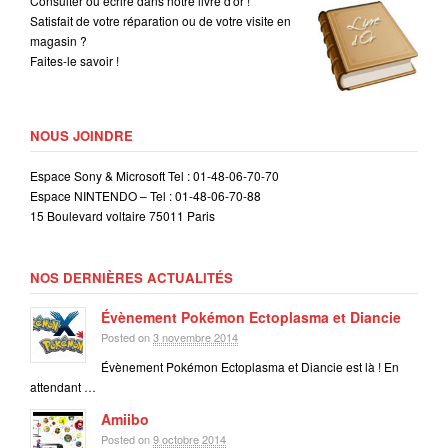
Consulter ou écrire dans notre livre d'or !
Satisfait de votre réparation ou de votre visite en
magasin ?
Faites-le savoir !
NOUS JOINDRE
Espace Sony & Microsoft Tel : 01-48-06-70-70
Espace NINTENDO – Tel : 01-48-06-70-88
15 Boulevard voltaire 75011 Paris
NOS DERNIÈRES ACTUALITÉS
Évènement Pokémon Ectoplasma et Diancie
Posted on
3 novembre 2014
Évènement Pokémon Ectoplasma et Diancie est là ! En
attendant …
Amiibo
Posted on
9 octobre 2014