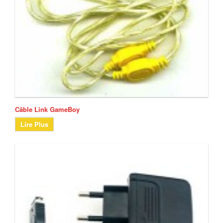
Câble Link GameBoy
Lire Plus