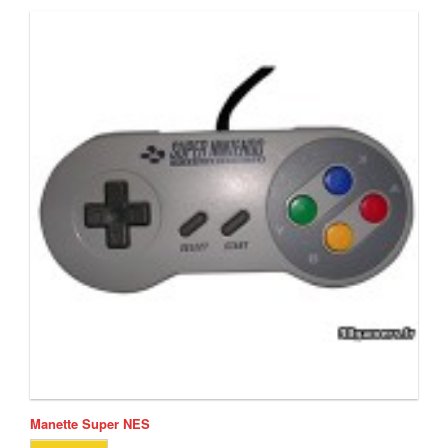
Manette Super NES