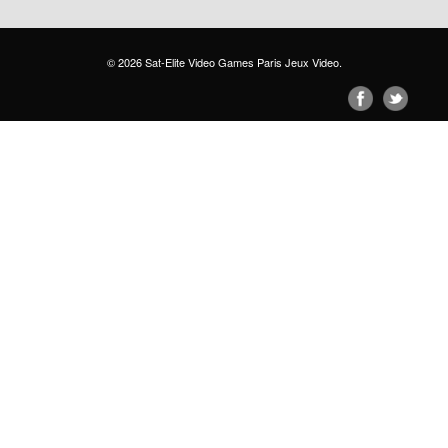
© 2026
Sat-Elite Video Games Paris Jeux Video
.