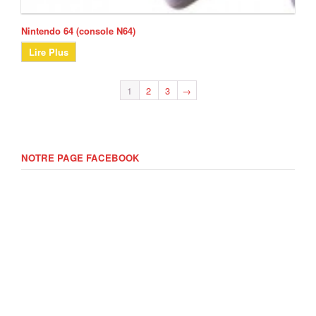
Nintendo 64 (console N64)
Lire Plus
1
2
3
→
NOTRE PAGE FACEBOOK