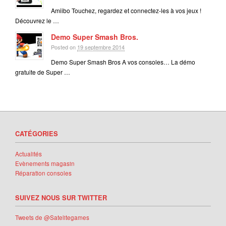
Amiibo Touchez, regardez et connectez-les à vos jeux !
Découvrez le …
Demo Super Smash Bros.
Posted on
19 septembre 2014
Demo Super Smash Bros A vos consoles… La démo
gratuite de Super …
CATÉGORIES
Actualités
Evènements magasin
Réparation consoles
SUIVEZ NOUS SUR TWITTER
Tweets de @Satelitegames