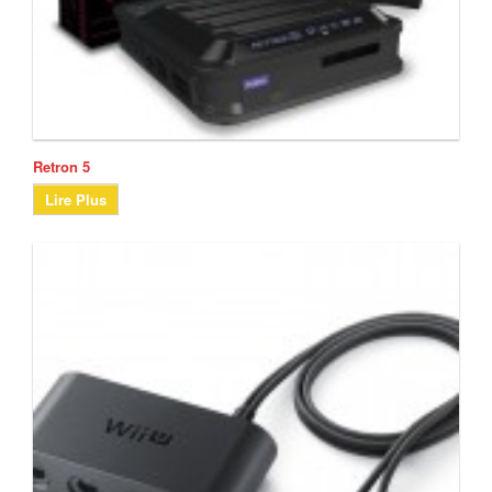
Retron 5
Lire Plus