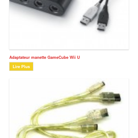
Adaptateur manette GameCube Wii U
Lire Plus