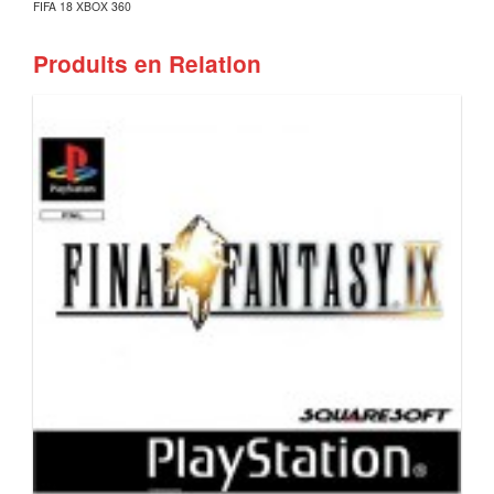
FIFA 18 XBOX 360
Produits en Relation