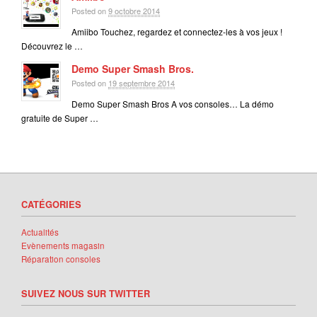
Posted on
9 octobre 2014
Amiibo Touchez, regardez et connectez-les à vos jeux !
Découvrez le …
Demo Super Smash Bros.
Posted on
19 septembre 2014
Demo Super Smash Bros A vos consoles… La démo
gratuite de Super …
CATÉGORIES
Actualités
Evènements magasin
Réparation consoles
SUIVEZ NOUS SUR TWITTER