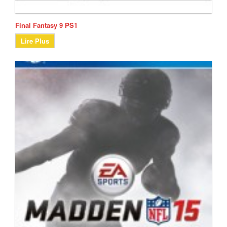
Final Fantasy 9 PS1
Lire Plus