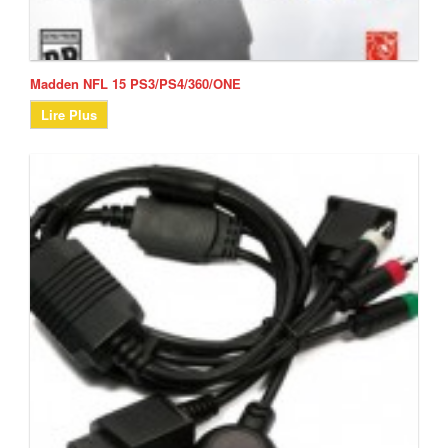
Madden NFL 15 PS3/PS4/360/ONE
Lire Plus