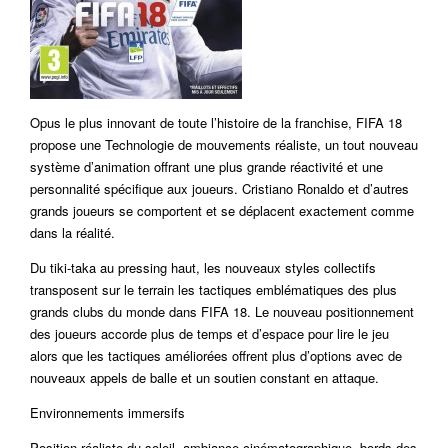
Opus le plus innovant de toute l’histoire de la franchise, FIFA 18
propose une Technologie de mouvements réaliste, un tout nouveau
système d’animation offrant une plus grande réactivité et une
personnalité spécifique aux joueurs. Cristiano Ronaldo et d’autres
grands joueurs se comportent et se déplacent exactement comme
dans la réalité.
Du tiki-taka au pressing haut, les nouveaux styles collectifs
transposent sur le terrain les tactiques emblématiques des plus
grands clubs du monde dans FIFA 18. Le nouveau positionnement
des joueurs accorde plus de temps et d’espace pour lire le jeu
alors que les tactiques améliorées offrent plus d’options avec de
nouveaux appels de balle et un soutien constant en attaque.
Environnements immersifs
Position réaliste du soleil, ambiance cinématographique, bords des