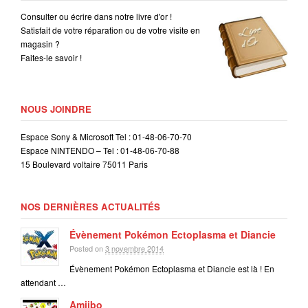
Consulter ou écrire dans notre livre d'or !
Satisfait de votre réparation ou de votre visite en
magasin ?
Faites-le savoir !
NOUS JOINDRE
Espace Sony & Microsoft Tel : 01-48-06-70-70
Espace NINTENDO – Tel : 01-48-06-70-88
15 Boulevard voltaire 75011 Paris
NOS DERNIÈRES ACTUALITÉS
Évènement Pokémon Ectoplasma et Diancie
Posted on
3 novembre 2014
Évènement Pokémon Ectoplasma et Diancie est là ! En
attendant …
Amiibo