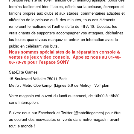
terrains facilement identifiables, débris sur la pelouse, écharpes et
fanions propres aux clubs et aux stades, commentaires adaptés et
altération de la pelouse au fil des minutes, tous ces éléments
renforcent le réalisme et l’authenticité de FIFA 18. Écoutez les
vrais chants de supporters accompagner vos attaques, déchaînez
les foules quand vous marquez et entrez en interaction avec le
public en célébrant vos buts.
Nous sommes spécialistes de la réparation console &
ventes de jeux video console. Appelez nous au 01-48-
06-70-70 pour l’espace SONY
Sat-Elite Games
15 Boulevard Voltaire 75011 Paris
Métro : Métro Oberkampf (Lignes 5,9 de Métro) Voir plan
Votre magasin est ouvert du lundi au samedi, de 10h00 à 19h30
sans interruption.
Suivez nous sur Facebook et Twitter (@satelitegames) pour être
au courant des nouveautés en vente dans notre magasin avant
tout le monde !