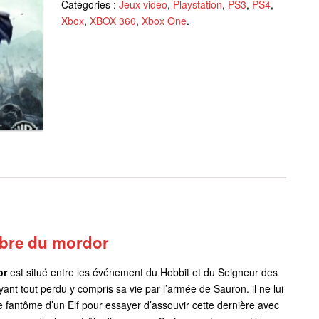
Catégories :
Jeux vidéo
,
Playstation
,
PS3
,
PS4
,
Xbox
,
XBOX 360
,
Xbox One
.
ombre du mordor
or
est situé entre les événement du Hobbit et du Seigneur des
nt tout perdu y compris sa vie par l’armée de Sauron. il ne lui
e fantôme d’un Elf pour essayer d’assouvir cette dernière avec