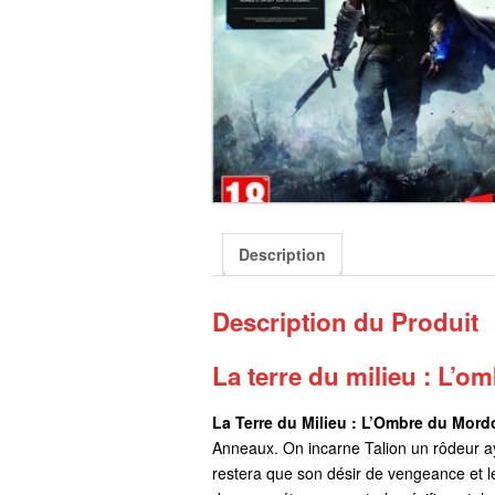
Description
Description du Produit
La terre du milieu : L’
La Terre du Milieu : L’Ombre du Mord
Anneaux. On incarne Talion un rôdeur aya
restera que son désir de vengeance et l