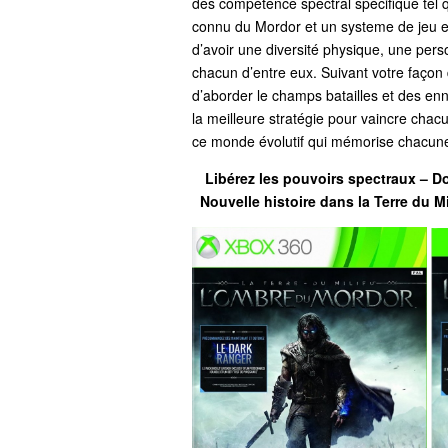
des compétence spectral spécifique tel 
connu du Mordor et un systeme de jeu 
d’avoir une diversité physique, une perso
chacun d’entre eux. Suivant votre façon d
d’aborder le champs batailles et des enn
la meilleure stratégie pour vaincre chacu
ce monde évolutif qui mémorise chacune 
Libérez les pouvoirs spectraux –
D
Nouvelle histoire dans la Terre du Mi