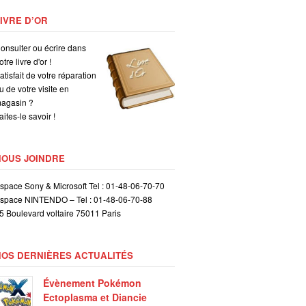
IVRE D’OR
onsulter ou écrire dans
otre livre d'or !
atisfait de votre réparation
u de votre visite en
agasin ?
aites-le savoir !
NOUS JOINDRE
space Sony & Microsoft Tel : 01-48-06-70-70
space NINTENDO – Tel : 01-48-06-70-88
5 Boulevard voltaire 75011 Paris
NOS DERNIÈRES ACTUALITÉS
Évènement Pokémon
Ectoplasma et Diancie