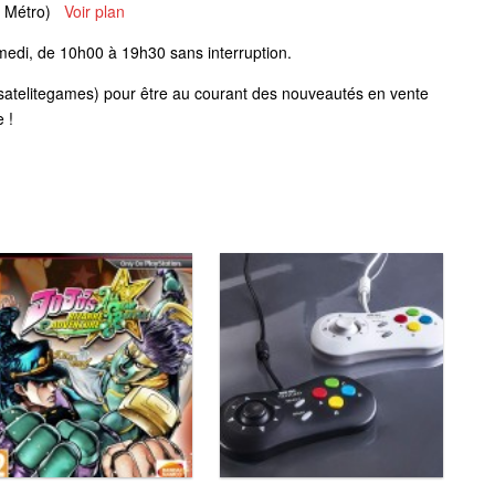
de Métro)
Voir plan
medi, de 10h00 à 19h30 sans interruption.
satelitegames) pour être au courant des nouveautés en vente
 !