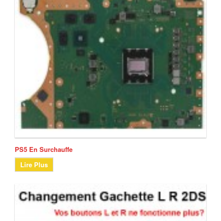
PS5 En Surchauffe
Lire Plus