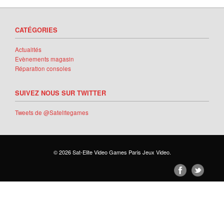
CATÉGORIES
Actualités
Evènements magasin
Réparation consoles
SUIVEZ NOUS SUR TWITTER
Tweets de @Satelitegames
© 2026
Sat-Elite Video Games Paris Jeux Video
.