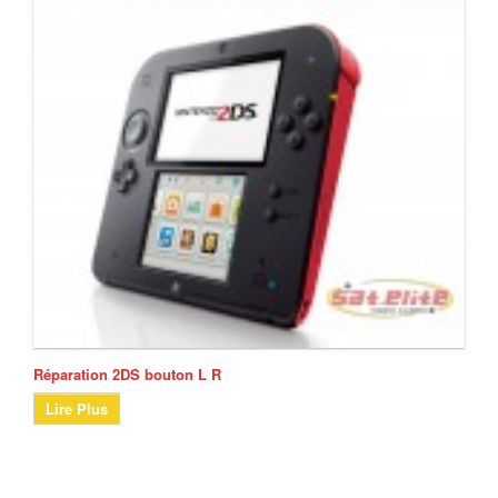
Réparation 2DS bouton L R
Lire Plus