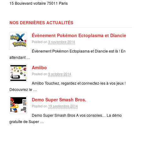
15 Boulevard voltaire 75011 Paris
NOS DERNIÈRES ACTUALITÉS
Évènement Pokémon Ectoplasma et Diancie
Posted on
3 novembre 2014
Évènement Pokémon Ectoplasma et Diancie est là ! En
attendant …
Amiibo
Posted on
9 octobre 2014
Amiibo Touchez, regardez et connectez-les à vos jeux !
Découvrez le …
Demo Super Smash Bros.
Posted on
19 septembre 2014
Demo Super Smash Bros A vos consoles… La démo
gratuite de Super …