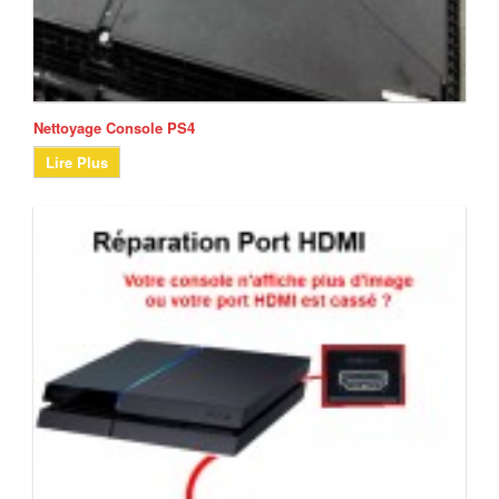
Nettoyage Console PS4
Lire Plus