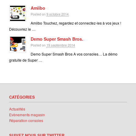
Amiibo
Posted on
9 octobre 2014
Amiibo Touchez, regardez et connectez-les à vos jeux !
Découvrez le …
Demo Super Smash Bros.
Posted on
19 septembre 2014
Demo Super Smash Bros A vos consoles… La démo
gratuite de Super …
CATÉGORIES
Actualités
Evènements magasin
Réparation consoles
SUIVEZ NOUS SUR TWITTER