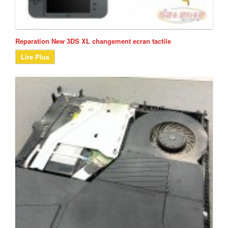
Reparation New 3DS XL changement ecran tactile
Lire Plus