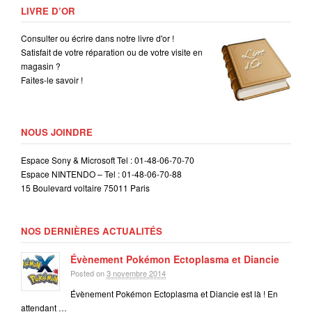
LIVRE D’OR
Consulter ou écrire dans notre livre d'or !
Satisfait de votre réparation ou de votre visite en
magasin ?
Faites-le savoir !
NOUS JOINDRE
Espace Sony & Microsoft Tel : 01-48-06-70-70
Espace NINTENDO – Tel : 01-48-06-70-88
15 Boulevard voltaire 75011 Paris
NOS DERNIÈRES ACTUALITÉS
Évènement Pokémon Ectoplasma et Diancie
Posted on
3 novembre 2014
Évènement Pokémon Ectoplasma et Diancie est là ! En
attendant …