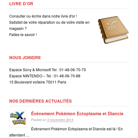
LIVRE D’OR
Consulter ou écrire dans notre livre d'or !
Satisfait de votre réparation ou de votre visite en
magasin ?
Faites-le savoir !
NOUS JOINDRE
Espace Sony & Microsoft Tel : 01-48-06-70-70
Espace NINTENDO – Tel : 01-48-06-70-88
15 Boulevard voltaire 75011 Paris
NOS DERNIÈRES ACTUALITÉS
Évènement Pokémon Ectoplasma et Diancie
Posted on
3 novembre 2014
Évènement Pokémon Ectoplasma et Diancie est là ! En
attendant …