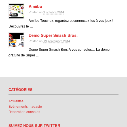
Amiibo
Posted on
9 octobre 2014
Amiibo Touchez, regardez et connectez-les à vos jeux !
Découvrez le …
Demo Super Smash Bros.
Posted on
19 septembre 2014
Demo Super Smash Bros A vos consoles… La démo
gratuite de Super …
CATÉGORIES
Actualités
Evènements magasin
Réparation consoles
SUIVEZ NOUS SUR TWITTER