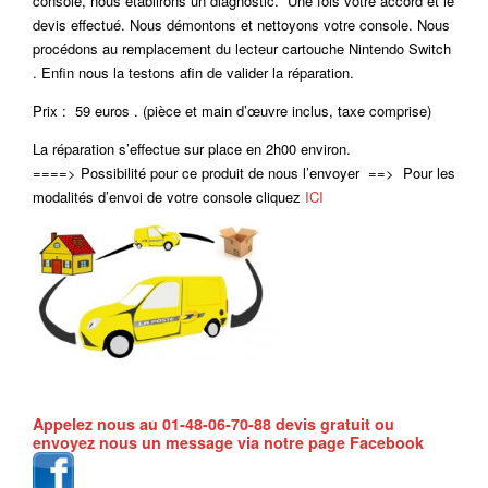
console, nous établirons un diagnostic. Une fois votre accord et le
devis effectué. Nous démontons et nettoyons votre console. Nous
procédons au remplacement du lecteur cartouche Nintendo Switch
. Enfin nous la testons afin de valider la réparation.
Prix : 59 euros . (pièce et main d’œuvre inclus, taxe comprise)
La réparation s’effectue sur place en 2h00 environ.
====> Possibilité pour ce produit de nous l’envoyer ==> Pour les
modalités d’envoi de votre console cliquez
ICI
Appelez nous au 01-48-06-70-88 devis gratuit ou
envoyez nous un message via notre page Facebook