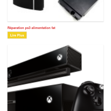
Réparation ps3 alimentation fat
Lire Plus