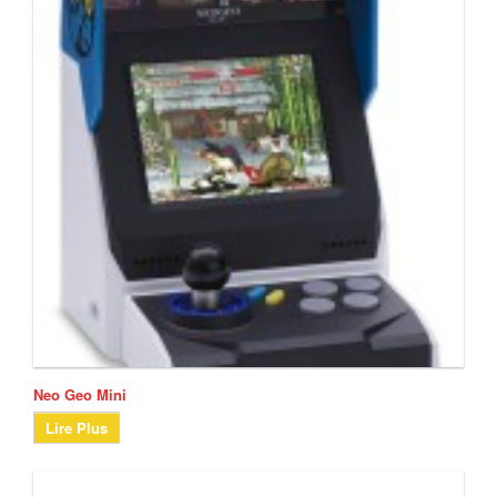
Neo Geo Mini
Lire Plus