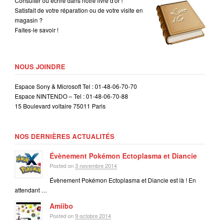
Consulter ou écrire dans notre livre d'or !
Satisfait de votre réparation ou de votre visite en
magasin ?
Faites-le savoir !
NOUS JOINDRE
Espace Sony & Microsoft Tel : 01-48-06-70-70
Espace NINTENDO – Tel : 01-48-06-70-88
15 Boulevard voltaire 75011 Paris
NOS DERNIÈRES ACTUALITÉS
Évènement Pokémon Ectoplasma et Diancie
Posted on
3 novembre 2014
Évènement Pokémon Ectoplasma et Diancie est là ! En
attendant …
Amiibo
Posted on
9 octobre 2014