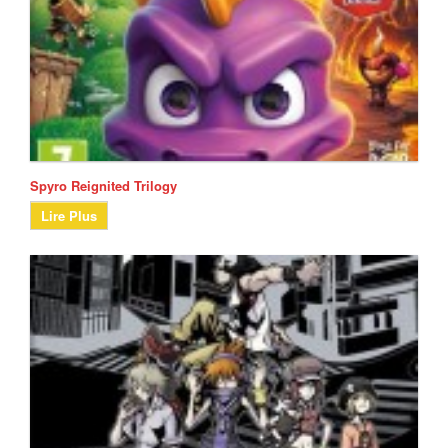
Spyro Reignited Trilogy
Lire Plus