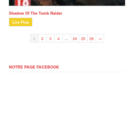
Shadow Of The Tomb Raider
Lire Plus
1
2
3
4
…
24
25
26
→
NOTRE PAGE FACEBOOK