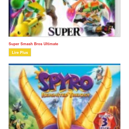
Super Smash Bros Ultimate
Lire Plus