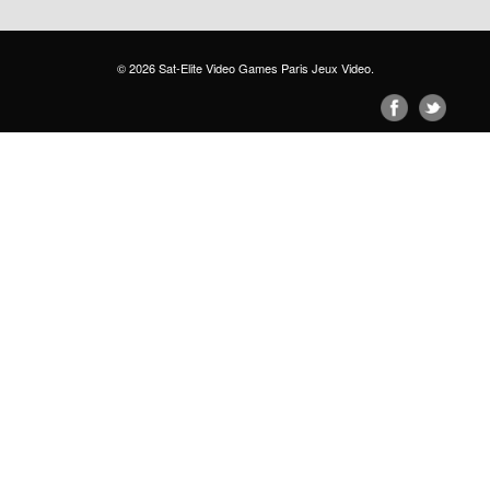
© 2026
Sat-Elite Video Games Paris Jeux Video
.