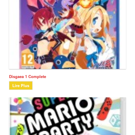
Disgaea 1 Complete
Lire Plus