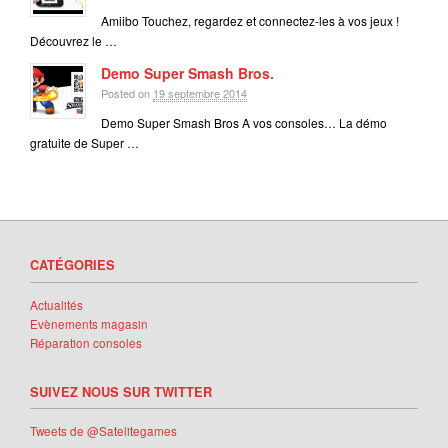
Amiibo Touchez, regardez et connectez-les à vos jeux !
Découvrez le …
Demo Super Smash Bros.
Posted on
19 septembre 2014
Demo Super Smash Bros A vos consoles… La démo
gratuite de Super …
CATÉGORIES
Actualités
Evènements magasin
Réparation consoles
SUIVEZ NOUS SUR TWITTER
Tweets de @Satelitegames