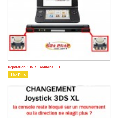
Réparation 3DS XL boutons L R
Lire Plus