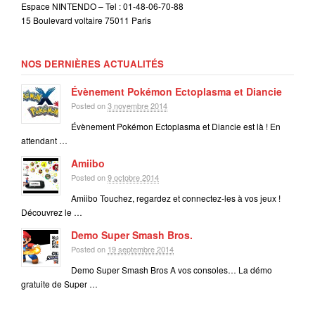
Espace NINTENDO – Tel : 01-48-06-70-88
15 Boulevard voltaire 75011 Paris
NOS DERNIÈRES ACTUALITÉS
Évènement Pokémon Ectoplasma et Diancie
Posted on
3 novembre 2014
Évènement Pokémon Ectoplasma et Diancie est là ! En
attendant …
Amiibo
Posted on
9 octobre 2014
Amiibo Touchez, regardez et connectez-les à vos jeux !
Découvrez le …
Demo Super Smash Bros.
Posted on
19 septembre 2014
Demo Super Smash Bros A vos consoles… La démo
gratuite de Super …