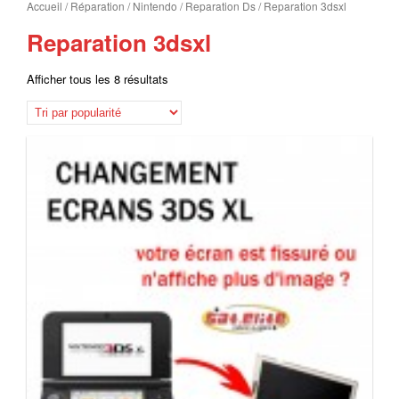
Accueil
/
Réparation
/
Nintendo
/
Reparation Ds
/ Reparation 3dsxl
Reparation 3dsxl
Afficher tous les 8 résultats