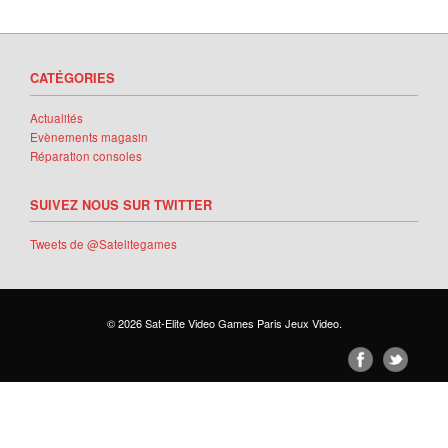
CATÉGORIES
Actualités
Evènements magasin
Réparation consoles
SUIVEZ NOUS SUR TWITTER
Tweets de @Satelitegames
© 2026
Sat-Elite Video Games Paris Jeux Video
.