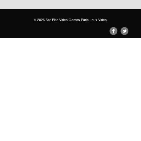
© 2026
Sat-Elite Video Games Paris Jeux Video
.