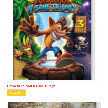
Crash Bandicoot N.Sane Trilogy
Lire Plus