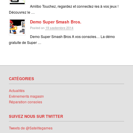
Amiibo Touchez, regardez et connectez-les à vos jeux !
Découvrez le …
Demo Super Smash Bros.
Posted on
19 septembre 2014
Demo Super Smash Bros A vos consoles… La démo
gratuite de Super …
CATÉGORIES
Actualités
Evènements magasin
Réparation consoles
SUIVEZ NOUS SUR TWITTER
Tweets de @Satelitegames