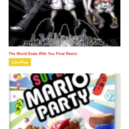
The World Ends With You Final Remix
Lire Plus