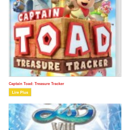
Captain Toad: Treasure Tracker
Lire Plus