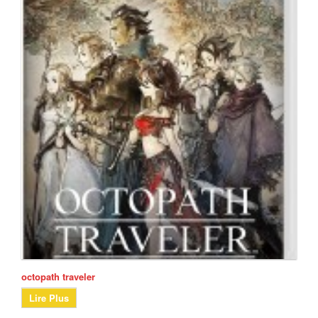
octopath traveler
Lire Plus