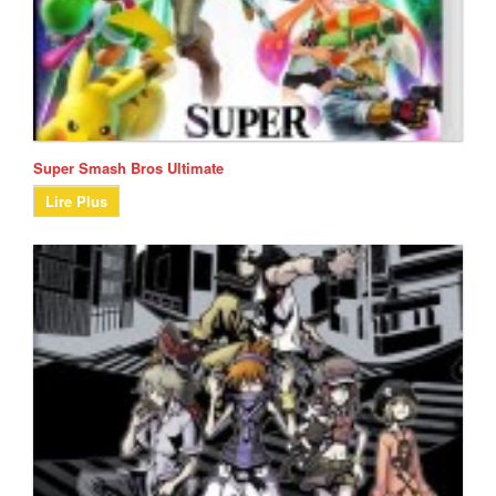
Super Smash Bros Ultimate
Lire Plus