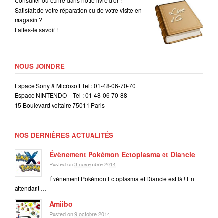
Consulter ou écrire dans notre livre d'or !
Satisfait de votre réparation ou de votre visite en
magasin ?
Faites-le savoir !
NOUS JOINDRE
Espace Sony & Microsoft Tel : 01-48-06-70-70
Espace NINTENDO – Tel : 01-48-06-70-88
15 Boulevard voltaire 75011 Paris
NOS DERNIÈRES ACTUALITÉS
Évènement Pokémon Ectoplasma et Diancie
Posted on
3 novembre 2014
Évènement Pokémon Ectoplasma et Diancie est là ! En
attendant …
Amiibo
Posted on
9 octobre 2014