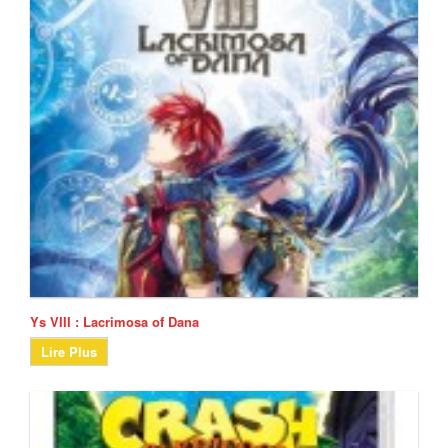
Ys VIII : Lacrimosa of Dana
Lire Plus