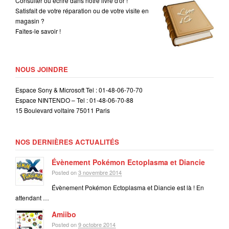
Consulter ou écrire dans notre livre d'or !
Satisfait de votre réparation ou de votre visite en
magasin ?
Faites-le savoir !
NOUS JOINDRE
Espace Sony & Microsoft Tel : 01-48-06-70-70
Espace NINTENDO – Tel : 01-48-06-70-88
15 Boulevard voltaire 75011 Paris
NOS DERNIÈRES ACTUALITÉS
Évènement Pokémon Ectoplasma et Diancie
Posted on
3 novembre 2014
Évènement Pokémon Ectoplasma et Diancie est là ! En
attendant …
Amiibo
Posted on
9 octobre 2014