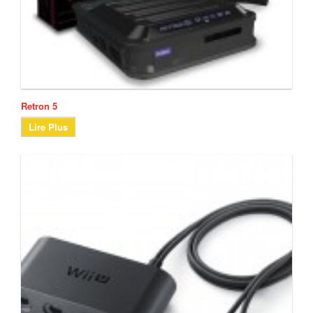
Retron 5
Lire Plus