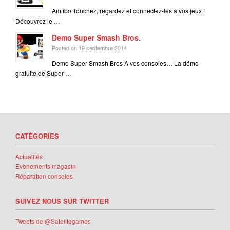
Amiibo Touchez, regardez et connectez-les à vos jeux !
Découvrez le …
Demo Super Smash Bros.
Posted on
19 septembre 2014
Demo Super Smash Bros A vos consoles… La démo
gratuite de Super …
CATÉGORIES
Actualités
Evènements magasin
Réparation consoles
SUIVEZ NOUS SUR TWITTER
Tweets de @Satelitegames