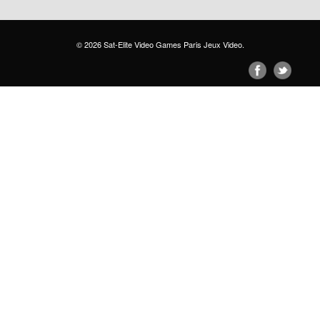
© 2026
Sat-Elite Video Games Paris Jeux Video
.