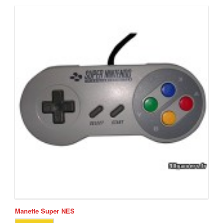
Manette Super NES