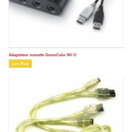
Adaptateur manette GameCube Wii U
Lire Plus