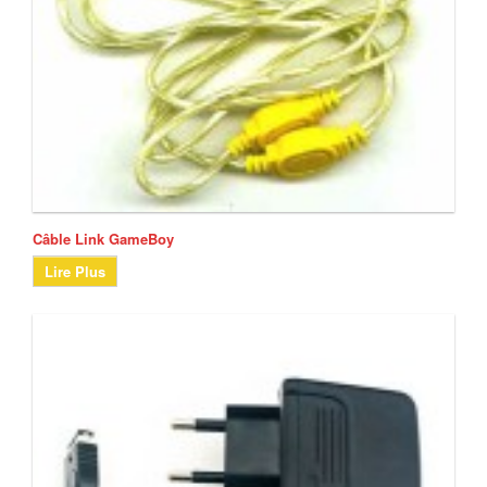
Câble Link GameBoy
Lire Plus