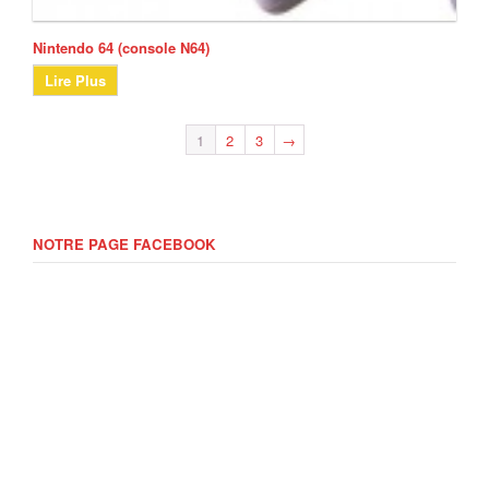
Nintendo 64 (console N64)
Lire Plus
1
2
3
→
NOTRE PAGE FACEBOOK