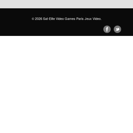
© 2026
Sat-Elite Video Games Paris Jeux Video
.