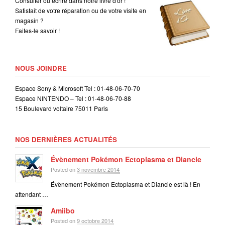
Consulter ou écrire dans notre livre d'or !
Satisfait de votre réparation ou de votre visite en
magasin ?
Faites-le savoir !
NOUS JOINDRE
Espace Sony & Microsoft Tel : 01-48-06-70-70
Espace NINTENDO – Tel : 01-48-06-70-88
15 Boulevard voltaire 75011 Paris
NOS DERNIÈRES ACTUALITÉS
Évènement Pokémon Ectoplasma et Diancie
Posted on
3 novembre 2014
Évènement Pokémon Ectoplasma et Diancie est là ! En
attendant …
Amiibo
Posted on
9 octobre 2014