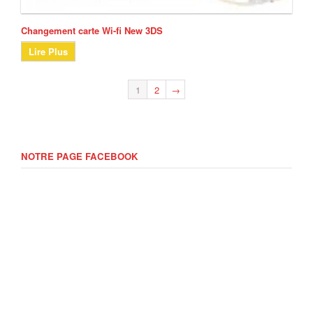
Changement carte Wi-fi New 3DS
Lire Plus
1
2
→
NOTRE PAGE FACEBOOK