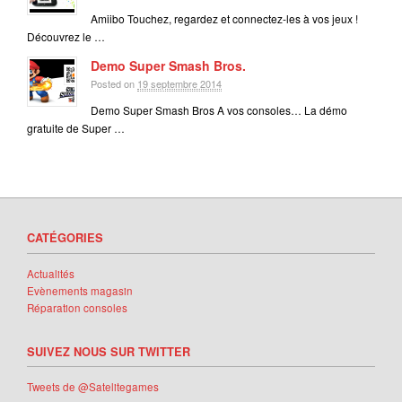
Amiibo Touchez, regardez et connectez-les à vos jeux !
Découvrez le …
Demo Super Smash Bros.
Posted on
19 septembre 2014
Demo Super Smash Bros A vos consoles… La démo
gratuite de Super …
CATÉGORIES
Actualités
Evènements magasin
Réparation consoles
SUIVEZ NOUS SUR TWITTER
Tweets de @Satelitegames