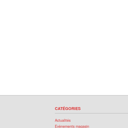
CATÉGORIES
Actualités
Evènements magasin