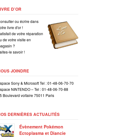
IVRE D’OR
onsulter ou écrire dans
otre livre d'or !
atisfait de votre réparation
u de votre visite en
agasin ?
aites-le savoir !
NOUS JOINDRE
space Sony & Microsoft Tel : 01-48-06-70-70
space NINTENDO – Tel : 01-48-06-70-88
5 Boulevard voltaire 75011 Paris
NOS DERNIÈRES ACTUALITÉS
Évènement Pokémon
Ectoplasma et Diancie