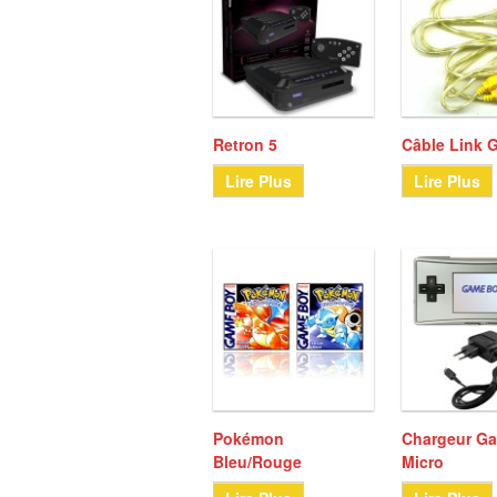
Retron 5
Câble Link
Lire Plus
Lire Plus
Pokémon
Chargeur G
Bleu/Rouge
Micro