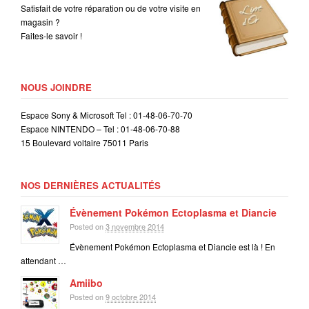
Satisfait de votre réparation ou de votre visite en
magasin ?
Faites-le savoir !
NOUS JOINDRE
Espace Sony & Microsoft Tel : 01-48-06-70-70
Espace NINTENDO – Tel : 01-48-06-70-88
15 Boulevard voltaire 75011 Paris
NOS DERNIÈRES ACTUALITÉS
Évènement Pokémon Ectoplasma et Diancie
Posted on
3 novembre 2014
Évènement Pokémon Ectoplasma et Diancie est là ! En
attendant …
Amiibo
Posted on
9 octobre 2014