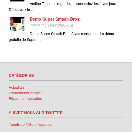
Amiibo Touchez, regardez et connectez-les à vos jeux !
Découvrez le …
Demo Super Smash Bros.
Posted on
19 septembre 2014
Demo Super Smash Bros A vos consoles… La démo
gratuite de Super …
CATÉGORIES
Actualités
Evènements magasin
Réparation consoles
SUIVEZ NOUS SUR TWITTER
Tweets de @Satelitegames