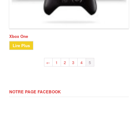
Xbox One
Lire Plus
←
1
2
3
4
5
NOTRE PAGE FACEBOOK