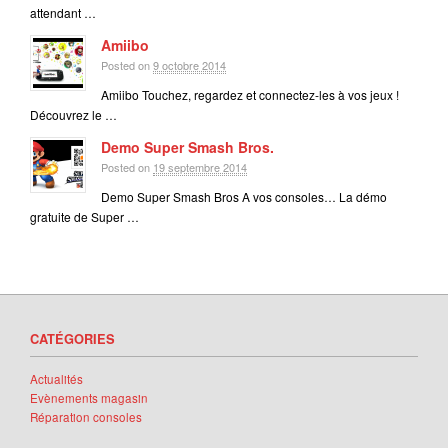
attendant …
Amiibo
Posted on
9 octobre 2014
Amiibo Touchez, regardez et connectez-les à vos jeux !
Découvrez le …
Demo Super Smash Bros.
Posted on
19 septembre 2014
Demo Super Smash Bros A vos consoles… La démo
gratuite de Super …
CATÉGORIES
Actualités
Evènements magasin
Réparation consoles