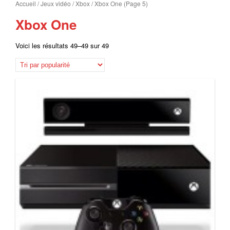
Accueil
/
Jeux vidéo
/
Xbox
/ Xbox One (Page 5)
Xbox One
Voici les résultats 49–49 sur 49