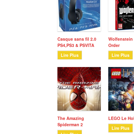
Casque sans fil 2.0
Wolfenstein
PS4,PS3 & PSVITA
Order
Lire Plus
Lire Plus
The Amazing
LEGO Le Ho
Spiderman 2
Lire Plus