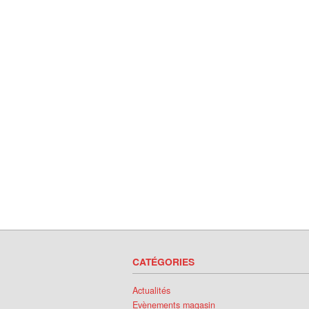
CATÉGORIES
Actualités
Evènements magasin