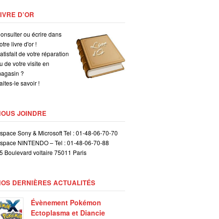
IVRE D’OR
onsulter ou écrire dans
otre livre d'or !
atisfait de votre réparation
u de votre visite en
agasin ?
aites-le savoir !
NOUS JOINDRE
space Sony & Microsoft Tel : 01-48-06-70-70
space NINTENDO – Tel : 01-48-06-70-88
5 Boulevard voltaire 75011 Paris
NOS DERNIÈRES ACTUALITÉS
Évènement Pokémon
Ectoplasma et Diancie