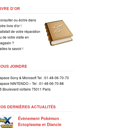
IVRE D’OR
onsulter ou écrire dans
otre livre d'or !
atisfait de votre réparation
u de votre visite en
agasin ?
aites-le savoir !
NOUS JOINDRE
space Sony & Microsoft Tel : 01-48-06-70-70
space NINTENDO – Tel : 01-48-06-70-88
5 Boulevard voltaire 75011 Paris
NOS DERNIÈRES ACTUALITÉS
Évènement Pokémon
Ectoplasma et Diancie