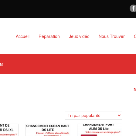
Accueil
Réparation
Jeux vidéo
Nous Trouver
ts