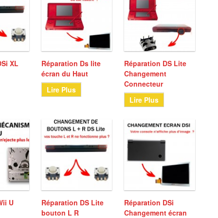
DSi XL
Réparation Ds lite
Réparation DS Lite
écran du Haut
Changement
Connecteur
Lire Plus
Lire Plus
ii U
Réparation DS Lite
Réparation DSi
bouton L R
Changement écran