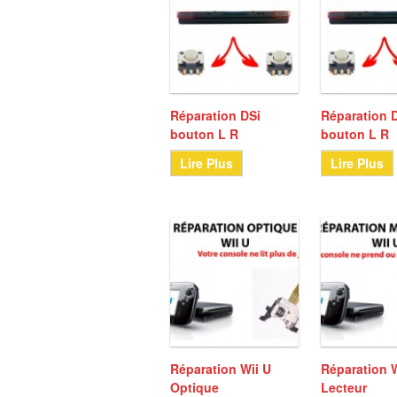
Réparation DSi
Réparation 
bouton L R
bouton L R
Lire Plus
Lire Plus
Réparation Wii U
Réparation W
Optique
Lecteur