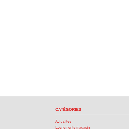
CATÉGORIES
Actualités
Evènements magasin