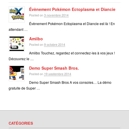
Évènement Pokémon Ectoplasma et Diancie
Posted on
3 novembre 2014
Évènement Pokémon Ectoplasma et Diancie est là ! En
attendant …
Amiibo
Posted on
9 octobre 2014
Amiibo Touchez, regardez et connectez-les à vos jeux !
Découvrez le …
Demo Super Smash Bros.
Posted on
19 septembre 2014
Demo Super Smash Bros A vos consoles… La démo
gratuite de Super …
CATÉGORIES