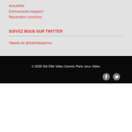
Actualités
Evènements magasin
Réparation consoles
SUIVEZ NOUS SUR TWITTER
Tweets de @Satelitegames
© 2026
Sat-Elite Video Games Paris Jeux Video
.