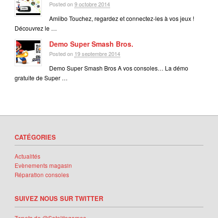
Posted on
9 octobre 2014
Amiibo Touchez, regardez et connectez-les à vos jeux !
Découvrez le …
Demo Super Smash Bros.
Posted on
19 septembre 2014
Demo Super Smash Bros A vos consoles… La démo
gratuite de Super …
CATÉGORIES
Actualités
Evènements magasin
Réparation consoles
SUIVEZ NOUS SUR TWITTER
Tweets de @Satelitegames