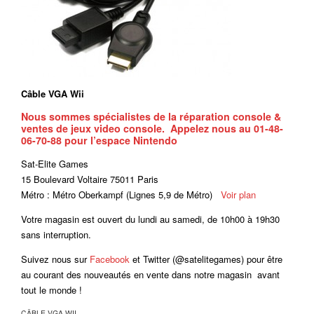
Câble VGA Wii
Nous sommes spécialistes de la réparation console &
ventes de jeux video console. Appelez nous au 01-48-
06-70-88 pour l’espace Nintendo
Sat-Elite Games
15 Boulevard Voltaire 75011 Paris
Métro : Métro Oberkampf (Lignes 5,9 de Métro)
Voir plan
Votre magasin est ouvert du lundi au samedi, de 10h00 à 19h30
sans interruption.
Suivez nous sur
Facebook
et Twitter (@satelitegames) pour être
au courant des nouveautés en vente dans notre magasin avant
tout le monde !
CÂBLE VGA WII