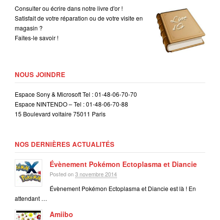
Consulter ou écrire dans notre livre d'or !
Satisfait de votre réparation ou de votre visite en
magasin ?
Faites-le savoir !
NOUS JOINDRE
Espace Sony & Microsoft Tel : 01-48-06-70-70
Espace NINTENDO – Tel : 01-48-06-70-88
15 Boulevard voltaire 75011 Paris
NOS DERNIÈRES ACTUALITÉS
Évènement Pokémon Ectoplasma et Diancie
Posted on
3 novembre 2014
Évènement Pokémon Ectoplasma et Diancie est là ! En
attendant …
Amiibo